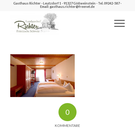
Gasthaus Richter - Leutzdorf 1 - 91327 Gößweinstein - Tel. 09242-587 -
Email: gasthaus.richter@freenet.de
0
KOMMENTARE